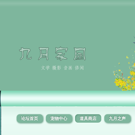
论坛首页
宠物中心
道具商店
九月之声