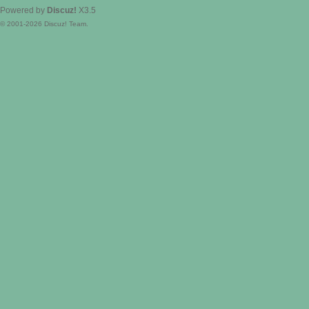
Powered by
Discuz!
X3.5
© 2001-2026
Discuz! Team
.